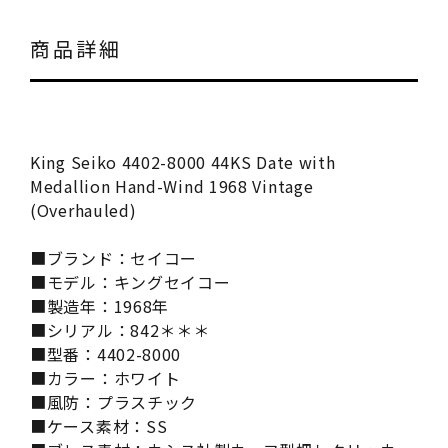
商品詳細
King Seiko 4402-8000 44KS Date with
Medallion Hand-Wind 1968 Vintage
(Overhauled)
■ブランド：セイコー
■モデル：キングセイコー
■製造年：1968年
■シリアル：842＊＊＊
■型番：4402-8000
■カラー：ホワイト
■風防：プラスチック
■ケース素材：SS