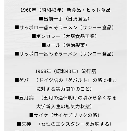
1968年（昭和43年）新食品・ヒット食品
■出前一丁（日清食品）
■サッポロ一番みそラーメン（サンヨー食品）
■ボンカレー（大塚食品工業）
■カール（明治製菓）
■サッポロ一番みそラーメン（サンヨー食品）
1968年（昭和43年）流行語
■ゲバ （ドイツ語の「ゲバルト」の略で権力
に対する実力闘争のこと）
■五月病 （五月の連休明けの頃から多くなる
大学新入生の無気力状態）
■サイケ（サイケデリックの略）
■失神 （女性のエクスタシーを意味する）