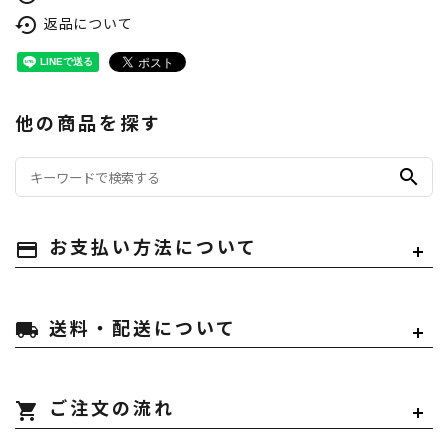
返品について
settings_backup_restore
他の商品を探す
search
payment
お支払い方法について
local_shipping
送料・配送について
shopping_cart
ご注文の流れ