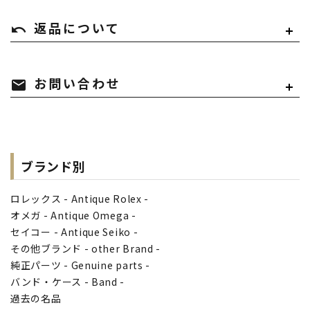
undo
返品について
mail
お問い合わせ
ブランド別
ロレックス - Antique Rolex -
オメガ - Antique Omega -
セイコー - Antique Seiko -
その他ブランド - other Brand -
純正パーツ - Genuine parts -
バンド・ケース - Band -
過去の名品