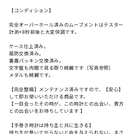
【コンディション】
完全オーバーホール済みのムーブメントはテスター
計測+8秒前後と大変快調です。
ケース仕上済み。
風防交換済み。
裏蓋パッキン交換済み。
文字盤も肉眼で見る限り綺麗です｛写真参照｝
メダルも綺麗です。
【完全整備】メンテナンス済みですので、【安心】
して即お使いいただける商品です。
【一目会ったその時が、この時計との出会い、貴方
との出会いをお待ちしています 】
【手巻き時計は持ち主と共に生きる】
持ち主が巻いてやらないと命を与えられない、まさ