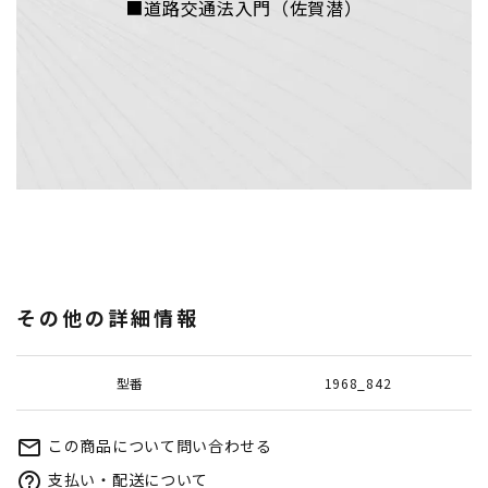
■道路交通法入門（佐賀潜）
その他の詳細情報
型番
1968_842
この商品について問い合わせる
mail_outline
支払い・配送について
help_outline