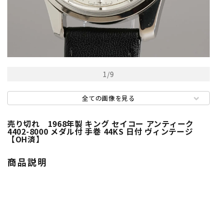
1
/
9
全ての画像を見る
売り切れ 1968年製 キング セイコー アンティーク
4402-8000 メダル付 手巻 44KS 日付 ヴィンテージ
【OH済】
商品説明