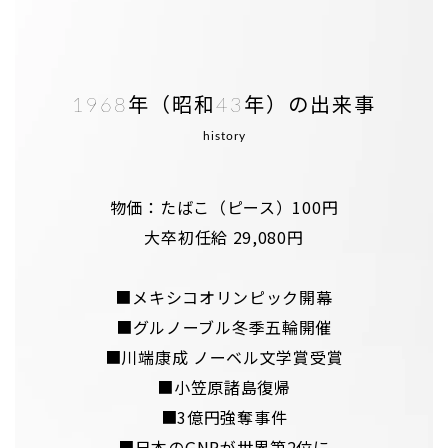
1968年（昭和43年）の出来事
history
物価：たばこ（ピース）100円
大卒初任給 29,080円
■メキシコオリンピック開幕
■グルノーブル冬季五輪開催
■川端康成 ノーベル文学賞受賞
■小笠原諸島復帰
■3億円強奪事件
■日本のGNPが世界第2位に