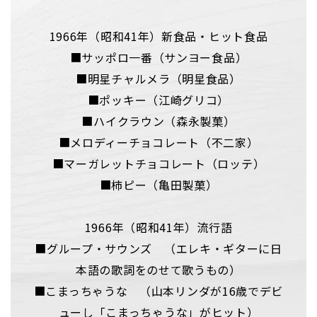
1966年（昭和41年）新食品・ヒット食品
■サッポロ一番（サンヨー食品）
■明星チャルメラ（明星食品）
■ポッキー（江崎グリコ）
■ハイクラウン（森永製菓）
■メロディーチョコレート（不二家）
■マーガレットチョコレート（ロッテ）
■柿ピー（亀田製菓）
1966年（昭和41年）流行語
■グループ・サウンズ （エレキ・ギターに日
本語の歌詞をのせて歌うもの）
■こまっちゃうな （山本リンダが16歳でデビ
ューし「こまっちゃうな」がヒット）