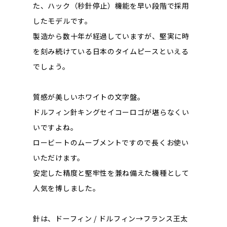
た、ハック（秒針停止）機能を早い段階で採用
したモデルです。
製造から数十年が経過していますが、堅実に時
を刻み続けている日本のタイムピースといえる
でしょう。
質感が美しいホワイトの文字盤。
ドルフィン針キングセイコーロゴが堪らなくい
いですよね。
ロービートのムーブメントですので長くお使い
いただけます。
安定した精度と堅牢性を兼ね備えた機種として
人気を博しました。
針は、ドーフィン / ドルフィン→フランス王太