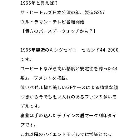
1966年と言えば？
ザ・ビートルズ日本公演の年、製造GS57
ウルトラマン・テレビ番組開始
【貴方のバースデーウォッチかも？】
1966年製造のキングセイコーセカンド44-2000
です。
ロービートながら高い精度と安定性を誇った44
系ムーブメントを搭載。
薄いベゼル幅と美しいGFケースによる精悍な顔
つきから今でも思い入れのあるファンの多いモ
デルです。
裏蓋は手の込んだデザインの盾マーク刻印タイ
プです。
これ以降のハイエンドモデルでは常識となっ