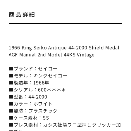
商品詳細
1966 King Seiko Antique 44-2000 Shield Medal
AGF Manual 2nd Model 44KS Vintage
■ブランド：セイコー
■モデル：キングセイコー
■製造年：1966年
■シリアル：600＊＊＊＊
■型番：44-2000
■カラー：ホワイト
■風防：プラスチック
■ケース素材：SS
■ブレス素材：カシス社製ワニ型押しクリッカー加