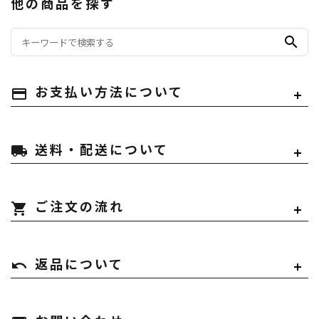
他の商品を探す
search
payment
お支払い方法について
local_shipping
送料・配送について
shopping_cart
ご注文の流れ
undo
返品について