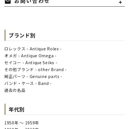
mail
お問い合わせ
ブランド別
ロレックス - Antique Rolex -
オメガ - Antique Omega -
セイコー - Antique Seiko -
その他ブランド - other Brand -
純正パーツ - Genuine parts -
バンド・ケース - Band -
過去の名品
年代別
1950年 ～ 1959年