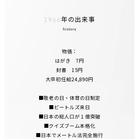
1966年の出来事
history
物価：
はがき 7円
封書 15円
大卒初任給24,890円
■敬老の日・体育の日制定
■ビートルズ来日
■日本の総人口が１億突破
■クイズブーム本格化
■日本でメートル法完全施行