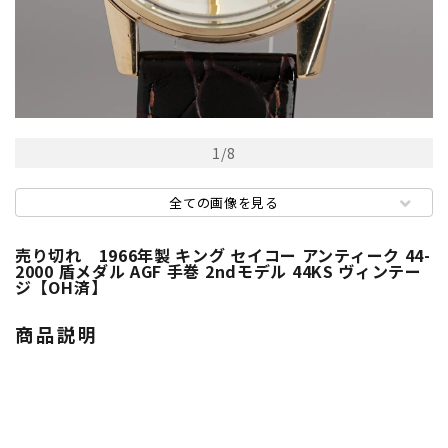
1
/
8
全ての画像を見る
売り切れ 1966年製 キング セイコー アンティーク 44-
2000 盾メダル AGF 手巻 2ndモデル 44KS ヴィンテー
ジ【OH済】
商品説明