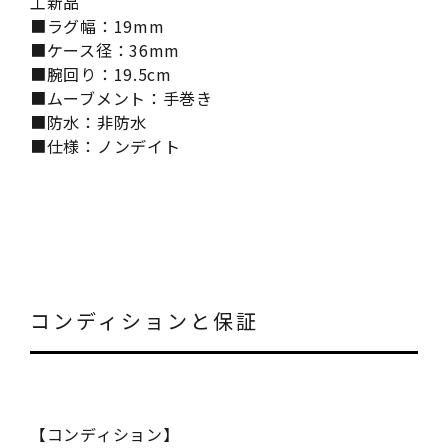
工新品
■ラグ幅：19mm
■ケース径：36mm
■腕回り：19.5cm
■ムーブメント：手巻き
■防水：非防水
■仕様：ノンデイト
コンディションと保証
【コンディション】