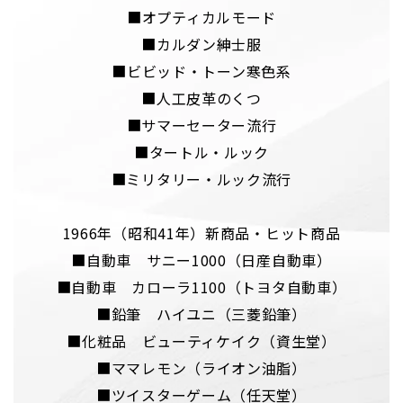
■オプティカルモード
■カルダン紳士服
■ビビッド・トーン寒色系
■人工皮革のくつ
■サマーセーター流行
■タートル・ルック
■ミリタリー・ルック流行
1966年（昭和41年）新商品・ヒット商品
■自動車 サニー1000（日産自動車）
■自動車 カローラ1100（トヨタ自動車）
■鉛筆 ハイユニ（三菱鉛筆）
■化粧品 ビューティケイク（資生堂）
■ママレモン（ライオン油脂）
■ツイスターゲーム（任天堂）