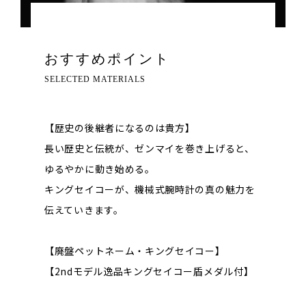
おすすめポイント
SELECTED MATERIALS
【歴史の後継者になるのは貴方】
長い歴史と伝統が、ゼンマイを巻き上げると、
ゆるやかに動き始める。
キングセイコーが、機械式腕時計の真の魅力を
伝えていきます。
【廃盤ペットネーム・キングセイコー】
【2ndモデル逸品キングセイコー盾メダル付】