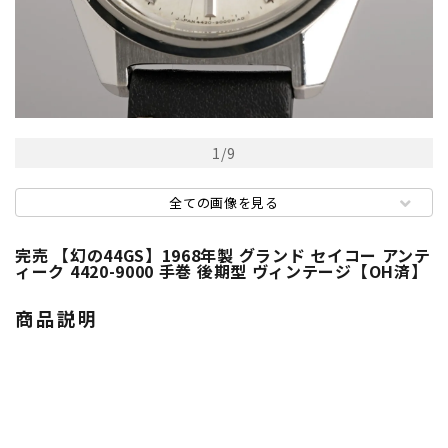
1
/
9
全ての画像を見る
完売 【幻の44GS】1968年製 グランド セイコー アンテ
ィーク 4420-9000 手巻 後期型 ヴィンテージ【OH済】
商品説明