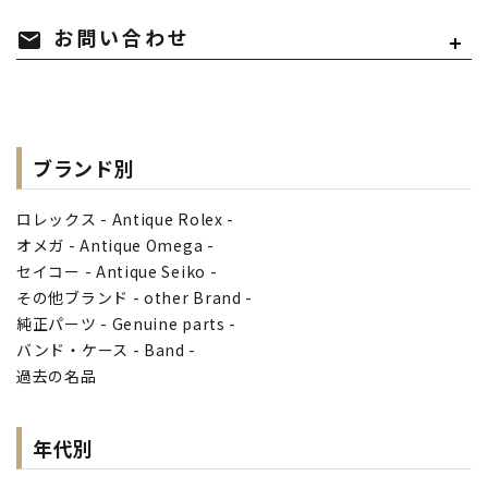
mail
お問い合わせ
ブランド別
ロレックス - Antique Rolex -
オメガ - Antique Omega -
セイコー - Antique Seiko -
その他ブランド - other Brand -
純正パーツ - Genuine parts -
バンド・ケース - Band -
過去の名品
年代別