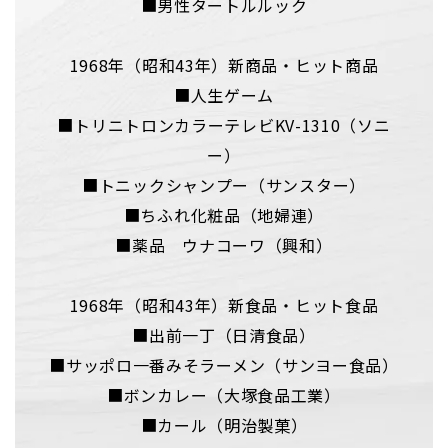
■男性タートルルック
1968年（昭和43年）新商品・ヒット商品
■人生ゲーム
■トリニトロンカラーテレビKV-1310（ソニ
ー）
■トニックシャンプー（サンスター）
■ちふれ化粧品（地婦連）
■薬品 ウナコーワ（興和）
1968年（昭和43年）新食品・ヒット食品
■出前一丁（日清食品）
■サッポロ一番みそラーメン（サンヨー食品）
■ボンカレー（大塚食品工業）
■カール（明治製菓）