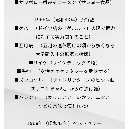
■サッポロ一番みそラーメン（サンヨー食品）
1968年（昭和43年）流行語
■ゲバ （ドイツ語の「ゲバルト」の略で権力
に対する実力闘争のこと）
■五月病 （五月の連休明けの頃から多くなる
大学新入生の無気力状態）
■サイケ（サイケデリックの略）
■失神 （女性のエクスタシーを意味する）
■ズッコケル （ザ・ドリフターズのヒット曲
「ズッコケちゃん」からの流行語）
■ハレンチ （かっこいい、いかす、ニクい、
などの意味で使われた）
1968年（昭和43年）ベストセラー