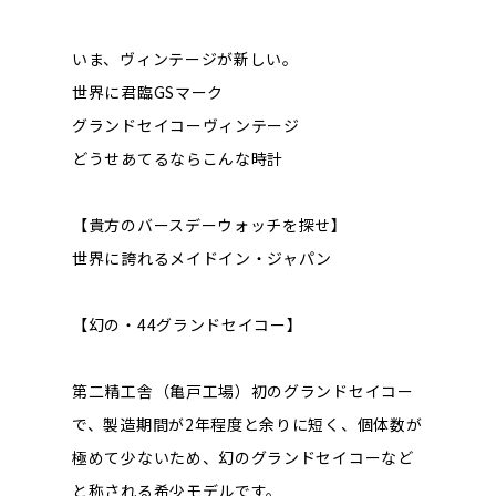
いま、ヴィンテージが新しい。
世界に君臨GSマーク
グランドセイコーヴィンテージ
どうせあてるならこんな時計
【貴方のバースデーウォッチを探せ】
世界に誇れるメイドイン・ジャパン
【幻の・44グランドセイコー】
第二精工舎（亀戸工場）初のグランドセイコー
で、製造期間が2年程度と余りに短く、個体数が
極めて少ないため、幻のグランドセイコーなど
と称される希少モデルです。