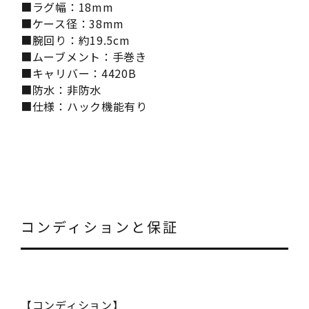
■ラグ幅：18mm
■ケース径：38mm
■腕回り：約19.5cm
■ムーブメント：手巻き
■キャリバー：4420B
■防水：非防水
■仕様：ハック機能有り
コンディションと保証
【コンディション】