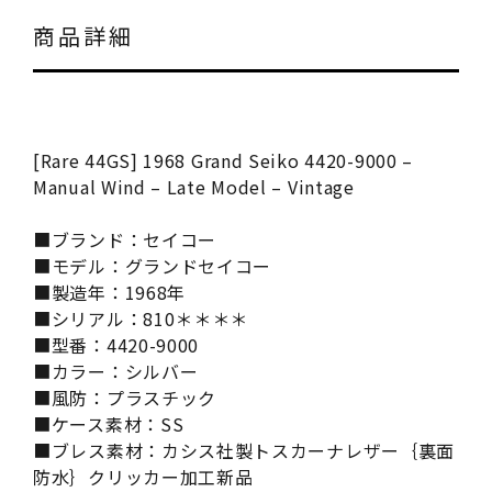
商品詳細
[Rare 44GS] 1968 Grand Seiko 4420-9000 –
Manual Wind – Late Model – Vintage
■ブランド：セイコー
■モデル：グランドセイコー
■製造年：1968年
■シリアル：810＊＊＊＊
■型番：4420-9000
■カラー：シルバー
■風防：プラスチック
■ケース素材：SS
■ブレス素材：カシス社製トスカーナレザー｛裏面
防水｝クリッカー加工新品