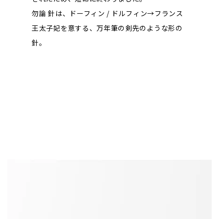
勿論 針は、ドーフィン / ドルフィン→フランス
王太子妃を意する、万年筆の剣先のような形の
針。