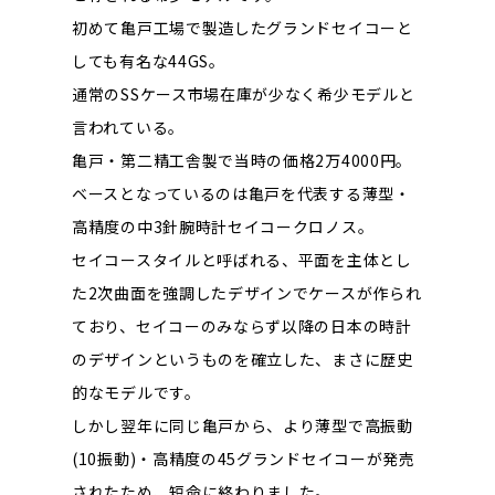
初めて亀戸工場で製造したグランドセイコーと
しても有名な44GS。
通常のSSケース市場在庫が少なく希少モデルと
言われている。
亀戸・第二精工舎製で当時の価格2万4000円。
ベースとなっているのは亀戸を代表する薄型・
高精度の中3針腕時計セイコークロノス。
セイコースタイルと呼ばれる、平面を主体とし
た2次曲面を強調したデザインでケースが作られ
ており、セイコーのみならず以降の日本の時計
のデザインというものを確立した、まさに歴史
的なモデルです。
しかし翌年に同じ亀戸から、より薄型で高振動
(10振動)・高精度の45グランドセイコーが発売
されたため、短命に終わりました。