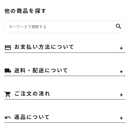
他の商品を探す
search
payment
お支払い方法について
local_shipping
送料・配送について
shopping_cart
ご注文の流れ
undo
返品について