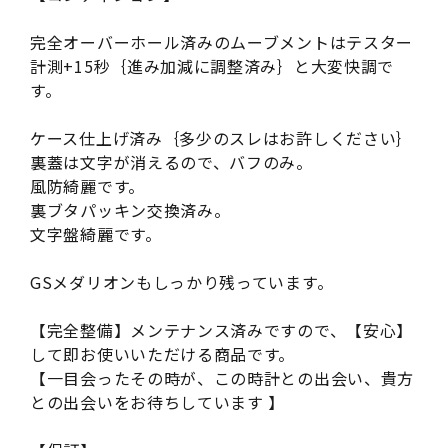
完全オーバーホール済みのムーブメントはテスター
計測+15秒｛進み加減に調整済み｝と大変快調で
す。
ケース仕上げ済み｛多少のスレはお許しください｝
裏蓋は文字が消えるので、バフのみ。
風防綺麗です。
裏ブタパッキン交換済み。
文字盤綺麗です。
GSメダリオンもしっかり残っています。
【完全整備】メンテナンス済みですので、【安心】
して即お使いいただける商品です。
【一目会ったその時が、この時計との出会い、貴方
との出会いをお待ちしています 】