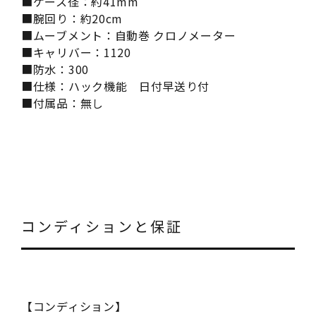
■ケース径：約41mm
■腕回り：約20cm
■ムーブメント：自動巻 クロノメーター
■キャリバー：1120
■防水：300
■仕様：ハック機能 日付早送り付
■付属品：無し
コンディションと保証
【コンディション】