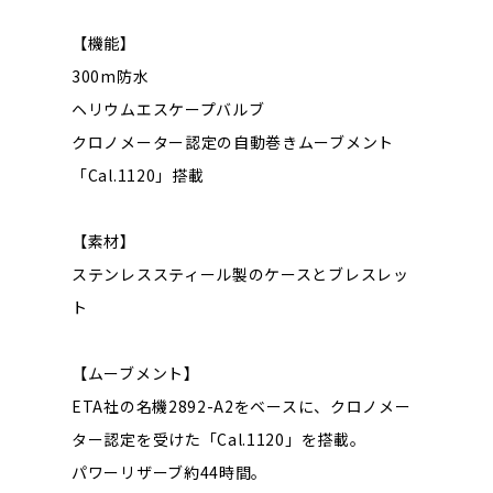
【機能】
300m防水
ヘリウムエスケープバルブ
クロノメーター認定の自動巻きムーブメント
「Cal.1120」搭載
【素材】
ステンレススティール製のケースとブレスレッ
ト
【ムーブメント】
ETA社の名機2892-A2をベースに、クロノメー
ター認定を受けた「Cal.1120」を搭載。
パワーリザーブ約44時間。