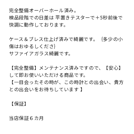
完全整備オーバーホール済み。
検品段階での日差は 平置きテスターで＋5秒前後で
快調に動作しております。
ケース＆ブレス仕上げ済みで綺麗です。｛多少の小
傷はおゆるしくださ｝
サファイアガラス綺麗です。
【完全整備】メンテナンス済みですので、【安心】
して即お使いいただける商品です。
【一目会ったその時が、この時計との出会い、貴方
との出会いをお待ちしています 】
【保証】
当店保証６カ月