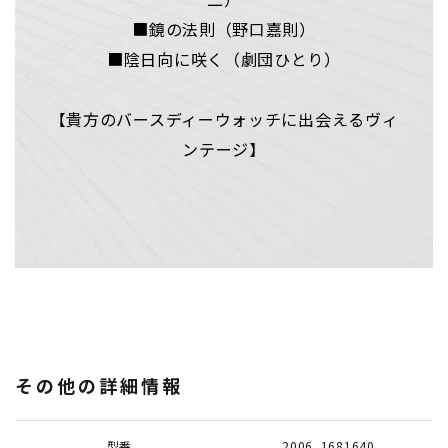
■鏡の法則（野口嘉則）
■陰日向に咲く（劇団ひとり）
【貴方のバースディーウォッチに出会えるヴィ
ンテージ】
その他の詳細情報
型番
2006_1681640