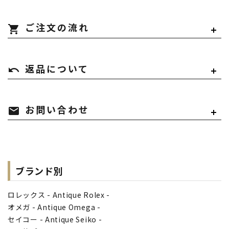
shopping_cart
ご注文の流れ
undo
返品について
mail
お問い合わせ
ブランド別
ロレックス - Antique Rolex -
オメガ - Antique Omega -
セイコー - Antique Seiko -