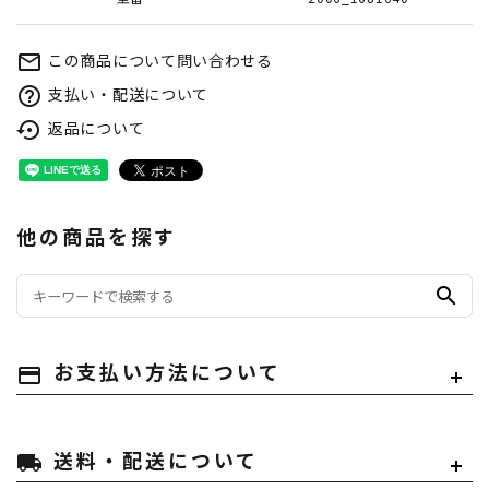
この商品について問い合わせる
mail_outline
支払い・配送について
help_outline
返品について
settings_backup_restore
他の商品を探す
search
payment
お支払い方法について
local_shipping
送料・配送について