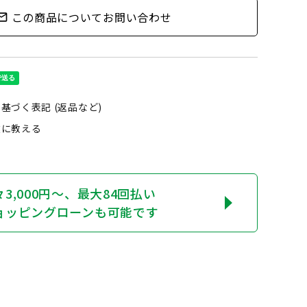
この商品についてお問い合わせ
outline
基づく表記 (返品など)
達に教える
る
々3,000円〜、最大84回払い
ョッピングローンも可能です