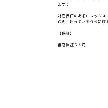
ます 】
財産価値のあるロレックス
鉄則、迷っているうちに値
【保証】
当店保証６カ月