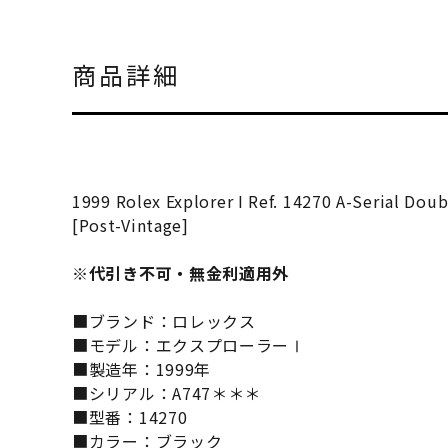
商品詳細
1999 Rolex Explorer I Ref. 14270 A-Serial Doub
[Post-Vintage]
※代引き不可・無金利適用外
■ブランド：ロレックス
■モデル：エクスプローラーⅠ
■製造年：1999年
■シリアル：A747＊＊＊
■型番：14270
■カラー：ブラック