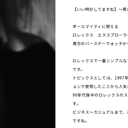
【いい時計してますね】～男
オールマイティに使える
ロレックス エクスプローラ
貴方のバースデーウォッチか
ロレックスで一番シンプルな
です。
トピックスとしては、199
ョンで使用したことから人気
90年代後半のロレックスの
す。
ビジネス～カジュアルまで、
ですね。