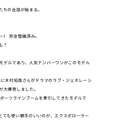
たちの会話が始まる。
ーI 完全整備済み。
も？
モデルであり、人気ナンバーワンがこのモデル
7年に木村拓哉さんがドラマのラブ・ジェネレーシ
が大爆発しました。
スポーツラインブームを牽引してきたモデルで
とても使い勝手のいいのが、エクスポローラー