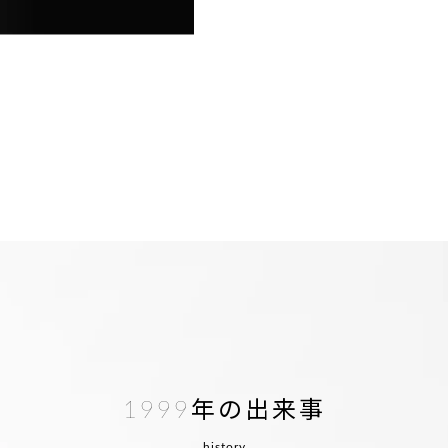
1999年の出来事
history