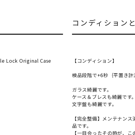
コンディション
le Lock Original Case
【コンディション】
検品段階で+6秒｛平置き
ガラス綺麗です。
ケース＆ブレスも綺麗です
文字盤も綺麗です。
【完全整備】メンテナンス
品です。
【一目会ったその時が、こ